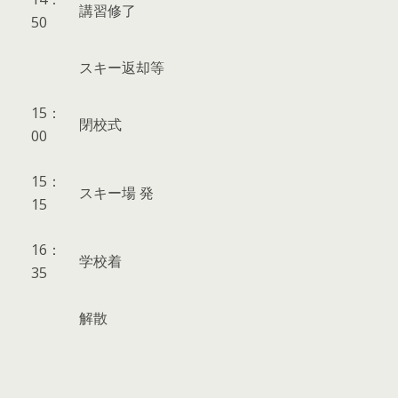
講習修了
50
スキー返却等
15：
閉校式
00
15：
スキー場 発
15
16：
学校着
35
解散