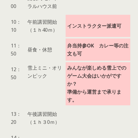
00
ラルハウス前
10：
午前講習開始
インストラクター派遣可
10
（１ｈ40ｍ）
11：
弁当持参OK カレー等の注
昼食・休憩
50
文も可
雪上ミニ・オリ
みんなが楽しめる雪上での
12：
ンピック
ゲーム大会はいかがです
50
か？
準備から運営まで承りま
す。
13：
午後講習開始
20
（１ｈ３0ｍ）
14：