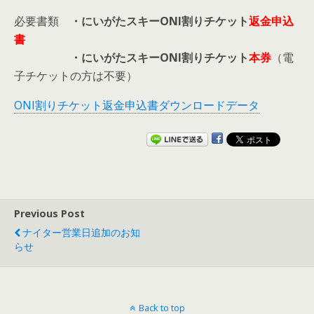
必要書類
・にいがたスキーONI割りチケット
返金申込
書
・にいがたスキーONI割りチケット
本券
（電
子チケットの方は不要）
ONI割りチケット返金申込書ダウンロードデータ
Previous Post
ナイター営業日追加のお知
らせ
Back to top