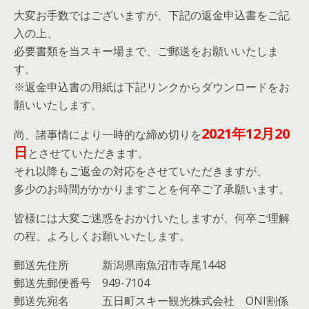
大変お手数ではございますが、下記の返金申込書をご記
入の上、
必要書類を当スキー場まで、ご郵送をお願いいたしま
す。
※返金申込書の用紙は下記リンクからダウンロードをお
願いいたします。
2021年12月20
尚、諸事情により一時的な締め切りを
日
とさせていただきます。
それ以降もご返金の対応をさせていただきますが、
多少のお時間がかかりますことを何卒ご了承願います。
皆様には大変ご迷惑をおかけいたしますが、何卒ご理解
の程、よろしくお願いいたします。
郵送先住所 新潟県南魚沼市寺尾1448
郵送先郵便番号 949-7104
郵送先宛名 五日町スキー観光株式会社 ONI割係