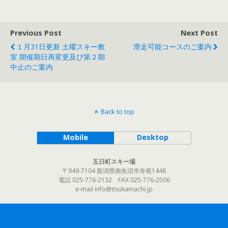
Previous Post
Next Post
１月31日更新 土曜スキー教
滑走可能コースのご案内
室 開催期日再変更及び第２期
中止のご案内
Back to top
Mobile
Desktop
五日町スキー場
〒949-7104 新潟県南魚沼市寺尾1448
電話 025-776-2132 FAX 025-776-2506
e-mail info@itsukamachi.jp