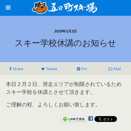
2020年2月2日
スキー学校休講のお知らせ
Share
Tweet
Pin
Mail
本日２月２日、滑走エリアが制限されているため
スキー学校を休講
とさせて頂きます。
ご理解の程、よろしくお願い致します。