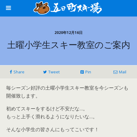
2020年12月16日
土曜小学生スキー教室のご案内
Share
Tweet
Pin
Mail
毎シーズン好評の土曜小学生スキー教室を今シーズンも
開催致します。
初めてスキーをするけど不安だな…。
もっと上手く滑れるようになりたいな…。
そんな小学生の皆さんにもってこいです！