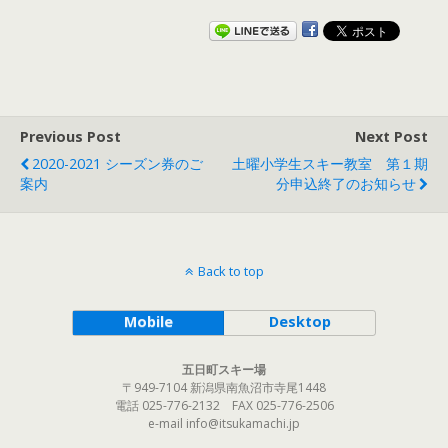
Previous Post
Next Post
2020-2021 シーズン券のご
土曜小学生スキー教室 第１期
案内
分申込終了のお知らせ
Back to top
Mobile
Desktop
五日町スキー場
〒949-7104 新潟県南魚沼市寺尾1448
電話 025-776-2132 FAX 025-776-2506
e-mail info@itsukamachi.jp