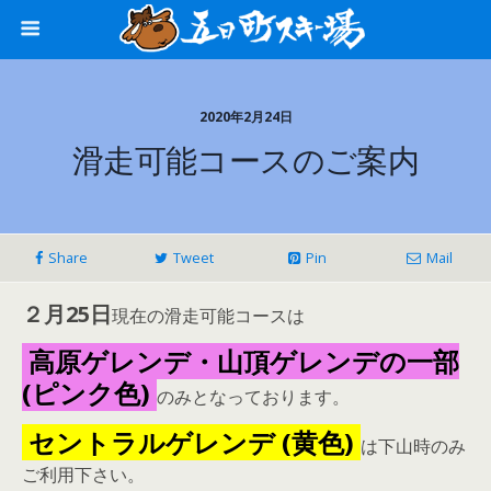
2020年2月24日
滑走可能コースのご案内
Share
Tweet
Pin
Mail
２月25日
現在の滑走可能コースは
高原ゲレンデ・山頂ゲレンデの一部
(ピンク色)
のみとなっております。
セントラルゲレンデ (黄色)
は下山時のみ
ご利用下さい。