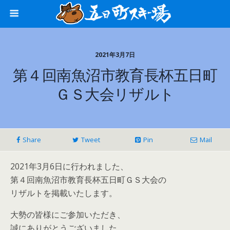
2021年3月7日
第４回南魚沼市教育長杯五日町
ＧＳ大会リザルト
Share
Tweet
Pin
Mail
2021年3月6日に行われました、
第４回南魚沼市教育長杯五日町ＧＳ大会の
リザルトを掲載いたします。
大勢の皆様にご参加いただき、
誠にありがとうございました。