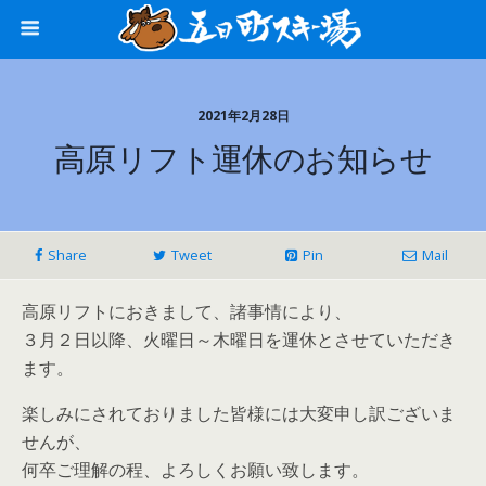
2021年2月28日
高原リフト運休のお知らせ
Share
Tweet
Pin
Mail
高原リフトにおきまして、諸事情により、
３月２日以降、火曜日～木曜日を運休とさせていただき
ます。
楽しみにされておりました皆様には大変申し訳ございま
せんが、
何卒ご理解の程、よろしくお願い致します。