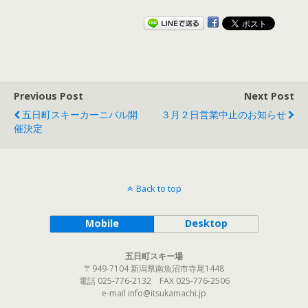
Previous Post
Next Post
五日町スキーカーニバル開
３月２日営業中止のお知らせ
催決定
Back to top
Mobile
Desktop
五日町スキー場
〒949-7104 新潟県南魚沼市寺尾1448
電話 025-776-2132 FAX 025-776-2506
e-mail info@itsukamachi.jp