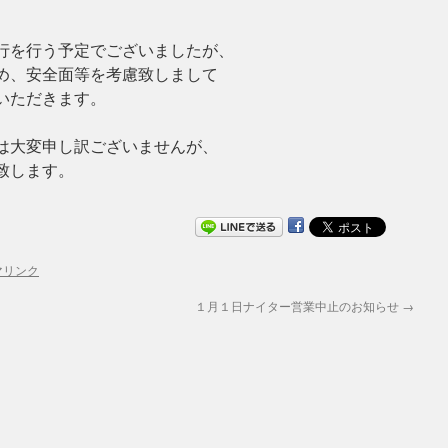
行を行う予定でございましたが、
め、安全面等を考慮致しまして
いただきます。
は大変申し訳ございませんが、
致します。
マリンク
１月１日ナイター営業中止のお知らせ
→