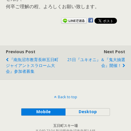
何卒ご理解の程、よろしくお願い致します。
Previous Post
Next Post
『南魚沼市教育長杯五日町
21日『ユキオニ』＆『鬼大抽選
ジャイアントスラローム大
会』開催！
会』参加者募集
Back to top
Mobile
Desktop
五日町スキー場
〒949-7104 新潟県南魚沼市寺尾1448