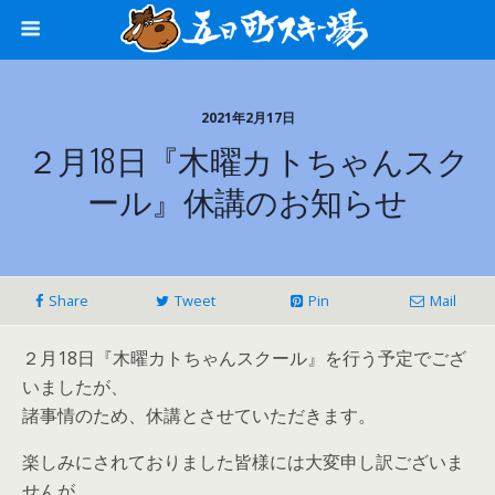
2021年2月17日
２月18日『木曜カトちゃんスク
ール』休講のお知らせ
Share
Tweet
Pin
Mail
２月18日『木曜カトちゃんスクール』を行う予定でござ
いましたが、
諸事情のため、休講とさせていただきます。
楽しみにされておりました皆様には大変申し訳ございま
せんが、