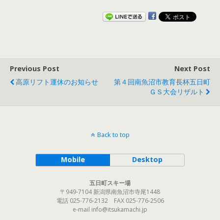
Previous Post
Next Post
高原リフト運休のお知らせ
第４回南魚沼市教育長杯五日町
ＧＳ大会リザルト
Back to top
Mobile
Desktop
五日町スキー場
〒949-7104 新潟県南魚沼市寺尾1448
電話 025-776-2132 FAX 025-776-2506
e-mail info@itsukamachi.jp