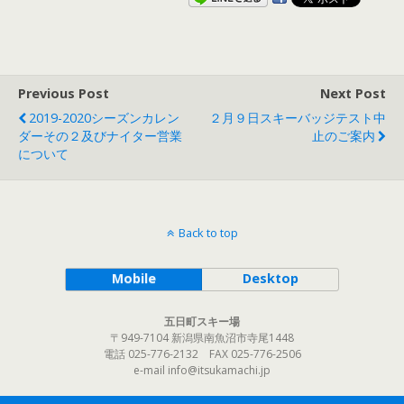
Previous Post
Next Post
2019-2020シーズンカレン
２月９日スキーバッジテスト中
ダーその２及びナイター営業
止のご案内
について
Back to top
Mobile
Desktop
五日町スキー場
〒949-7104 新潟県南魚沼市寺尾1448
電話 025-776-2132 FAX 025-776-2506
e-mail info@itsukamachi.jp