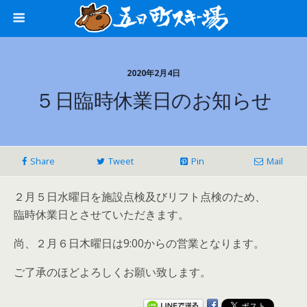
2020年2月4日
５日臨時休業日のお知らせ
Share
Tweet
Pin
Mail
２月５日水曜日を施設点検及びリフト点検のため、
臨時休業日とさせていただきます。
尚、２月６日木曜日は9:00からの営業となります。
ご了承のほどよろしくお願い致します。