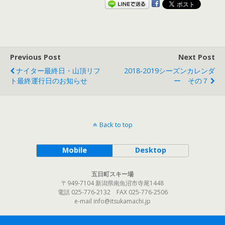
Previous Post
Next Post
ナイター最終日・山頂リフ
2018-2019シーズンカレンダ
ト最終運行日のお知らせ
ー その７
Back to top
Mobile
Desktop
五日町スキー場
〒949-7104 新潟県南魚沼市寺尾1448
電話 025-776-2132 FAX 025-776-2506
e-mail info@itsukamachi.jp