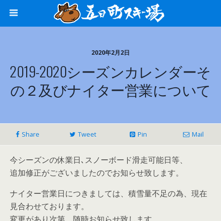
2020年2月2日
2019-2020シーズンカレンダーそ
の２及びナイター営業について
Share
Tweet
Pin
Mail
今シーズンの休業日､スノーボード滑走可能日等、
追加修正がございましたのでお知らせ致します。
ナイター営業日につきましては、積雪量不足の為、現在
見合わせております。
変更があり次第、随時お知らせ致します。