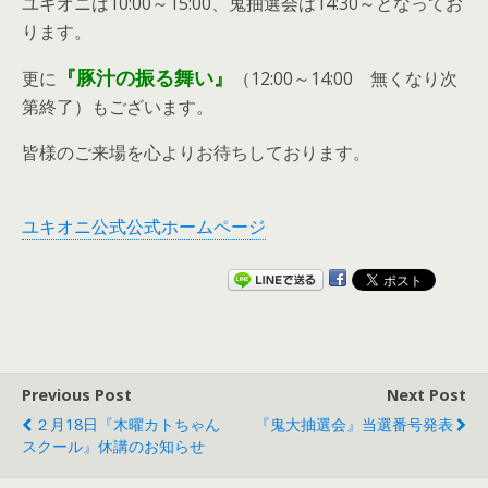
ユキオニは10:00～15:00、鬼抽選会は14:30～となってお
ります。
『豚汁の振る舞い』
更に
（12:00～14:00 無くなり次
第終了）もございます。
皆様のご来場を心よりお待ちしております。
ユキオニ公式公式ホームページ
Previous Post
Next Post
２月18日『木曜カトちゃん
『鬼大抽選会』当選番号発表
スクール』休講のお知らせ