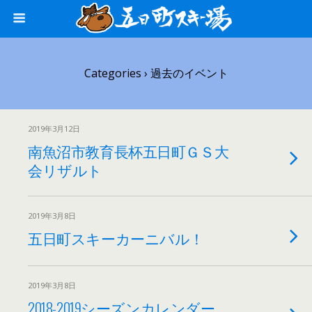
Categories ›
過去のイベント
2019年3月12日
南魚沼市教育長杯五日町ＧＳ大
会リザルト
2019年3月8日
五日町スキーカーニバル！
2019年3月8日
2018-2019シーズンカレンダー