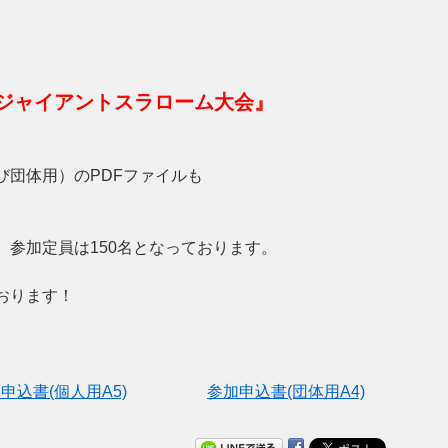
ジャイアントスラローム大会』
び団体用）のPDFファイルも
木)、参加定員は150名となっております。
おります！
申込書(個人用A5)
参加申込書(団体用A4)