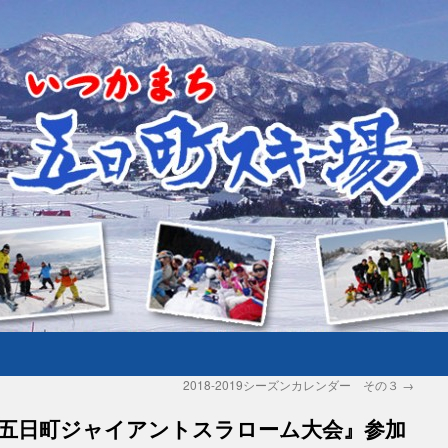
2018-2019シーズンカレンダー その３
→
五日町ジャイアントスラローム大会』参加