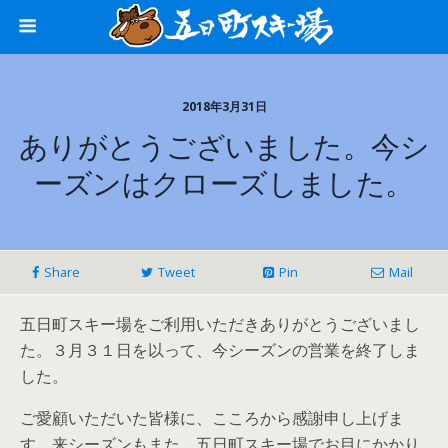
2018年3月31日
ありがとうございました。今シ
ーズンはクローズしました。
Share
Tweet
Pin
Mail
五日町スキー場をご利用いただきありがとうございまし
た。３月３１日を以って、今シーズンの営業を終了しま
した。
ご愛顧いただいた皆様に、こころから感謝申し上げま
す。来シーズンもまた、五日町スキー場でお目にかかり