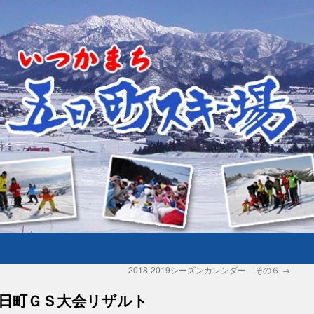
2018-2019シーズンカレンダー その６
→
日町ＧＳ大会リザルト