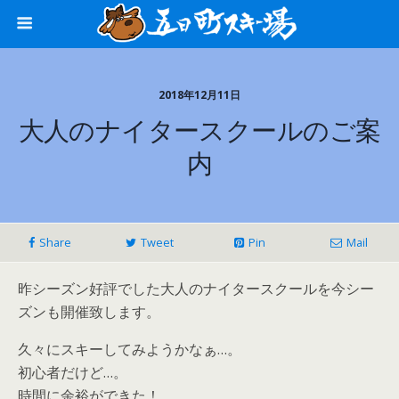
2018年12月11日
大人のナイタースクールのご案
内
Share
Tweet
Pin
Mail
昨シーズン好評でした大人のナイタースクールを今シー
ズンも開催致します。
久々にスキーしてみようかなぁ…。
初心者だけど…。
時間に余裕ができた！