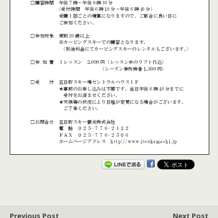
Previous Post
Next Post