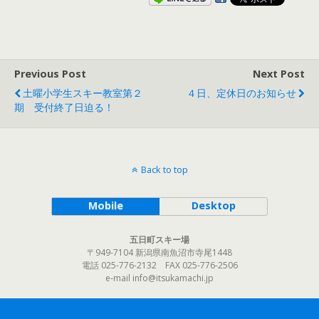
Previous Post
Next Post
土曜小学生スキー教室第２
４日、定休日のお知らせ
期 受付終了日迫る！
Back to top
Mobile
Desktop
五日町スキー場
〒949-7104 新潟県南魚沼市寺尾1448
電話 025-776-2132 FAX 025-776-2506
e-mail info@itsukamachi.jp